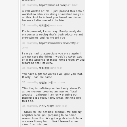
生徒B「キモっ！ｗｗｗ」
生徒C「何しに来たんだ
生徒D「ウェーーイｗｗ
私「」
こんな展開であることは
同じ初担任の先生は、早
と。初担任の生徒なのに
中で毒づいた。
今の学校で、生徒指導の
自分がやっていることが