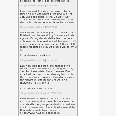
ところが理科の教員
く、何の花だか忘れ
最後の学活
より
これだけは思い出した。
花言葉は確か「私を忘れ
する。
あと何回卒業生を送
初めての卒業生は忘
方から言われるが、
きっと忘れない。