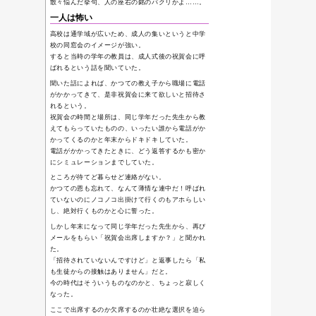
素人思考
(37)
ゲーム
(15)
アクアリウ
ム
(18)
Twitter