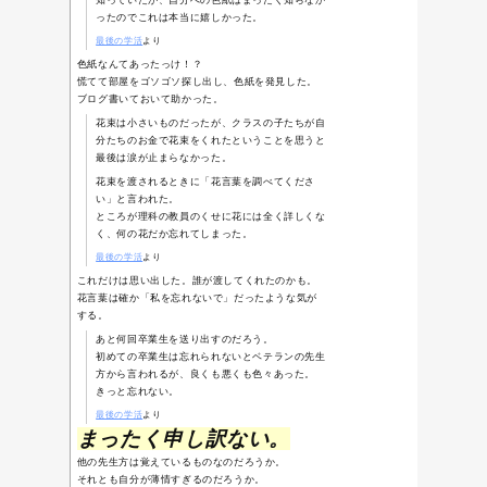
かつての生徒たちが今年
至ったのは4ヵ月前に遡る
同じ学年だった先生から
を迎えるにあたって、PT
えても良いか」というも
OKしたところ、それから
手紙を頂いた。
成人式の会場に「思い出
るので、そこに掲示する
へコメントを頂きたい。
手紙と一緒に色紙と過去