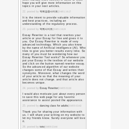
メールをもらい「祝賀会
た。
「招待されていないんで
も生徒からの接触はあり
今の時代はそういうもの
なった。
ここで出席するのか欠席
れることになった。
もしかしたら多くの読者
んで出かけていくと思わ
あらず。