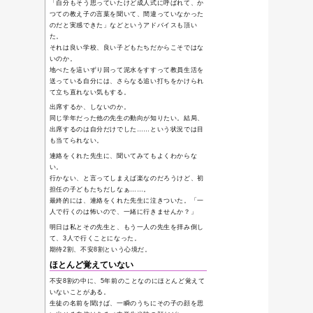
« ニセおせ
成人式前夜
明日は成人の日。
これまではニュースなどで
されるのを知り、趣旨が
廃止してしまえ！と密かに
くの他人事であったが、
な事情があった。
教員になって初めて担任
えるのだ。