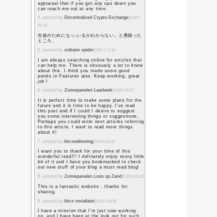
かかって色紙を書いた。
祝 御成人
我以外皆我師
常に謙虚で誠実な心
立派な成人として活
「我以外皆我師」とは、好
で使っていた言葉。
大衆作家として不動の地
外の人は、みんな私の先