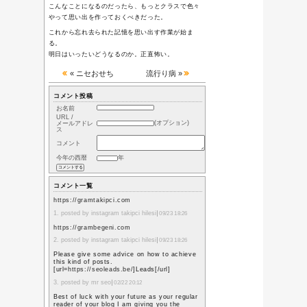
た。
色紙に何を書くのか、ほ
た。
「新成人おめでとう！」
ないし、グダグダと色紙
ても微妙であろう……短い
迎える若人たちに伝える
か。
結局いつまでも書く勇気
まで引っ張ってしまった
締め切り最後の日曜日。