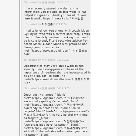
このために8,000円も
だ。これからそれを引っ
ならない。
そしてさらにまずいのは
れている。
先の5年前のブログ記事
体育大会－－賞こそ
縄跳びで最初に飛ん
この成功で他のクラス
を引っ張ってきたのは