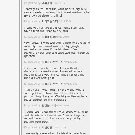
かわからない」と愚痴っ
「自分もそう思っていた
つての教え子の言葉を聞
のだと実感できた」など
た。
それは良い学校、良い子
いのか。
地べたを這いずり回って
送っている自分には、さ
て立ち直れない気もする
出席するか、しないのか
同じ学年だった他の先生