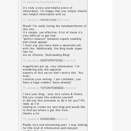
最後の学活
より
まったく申
他の先生方は覚えている
それとも自分が薄情すぎ
こんなことになるのだっ
やって思い出を作ってお
これから忘れ去られた記
る。
明日はいったいどうなる
« ニセおせち