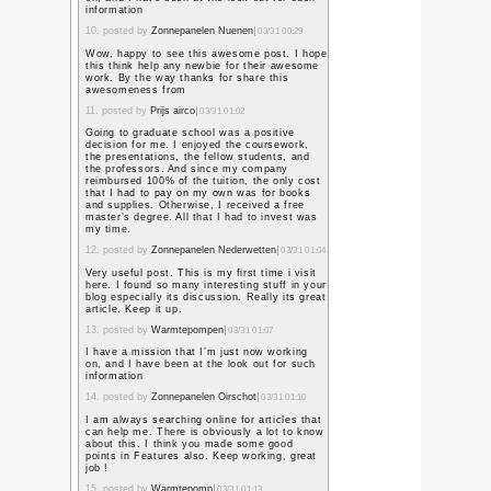
ことは必ずある」という
という。
散々悩んだ挙句、人の座
一人は怖い
高校は通学域が広いため
校の同窓会のイメージが
すると当時の学年の教員
ばれるという話を聞いて
聞いた話によれば、かつ
がかかってきて、是非祝