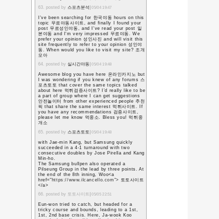
ったのでこれは本当
最後の学活
より
色紙なんてあったっけ！
慌てて部屋をゴソゴソ探
ブログ書いておいて助か
花束は小さいものだ
分たちのお金で花束
最後は涙が止まらな
花束を渡されるとき
い」と言われた。