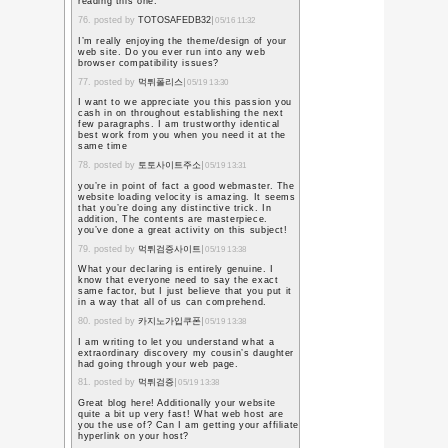
コメント投稿
お名前
URL /
メールアドレ
ス
コメント
今年の西暦
年
コメント一覧
https://gramtakipci.c