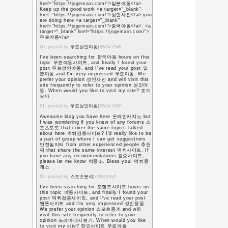
合唱コンクール－－
が発表を聞くまでは、
思っていた。
最後の学活
より
何も覚えていない……合
歌ったのかも。
前に座っていた生徒が
た。
クラスで人気講師の
知っていたが、自分