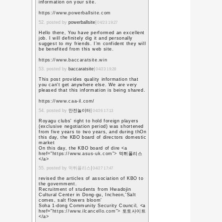
期待2割、不安8割という
ほとんど覚えていな
不安8割の中に、5年前の
いないことがある。
生徒の名前を聞けば、一
い出せる自信はある（中
ところが顔を見ても名前
覚えているかどうかかな
号に過ぎない。
人間いかに記号(文字)よ
いかという好例だろう。