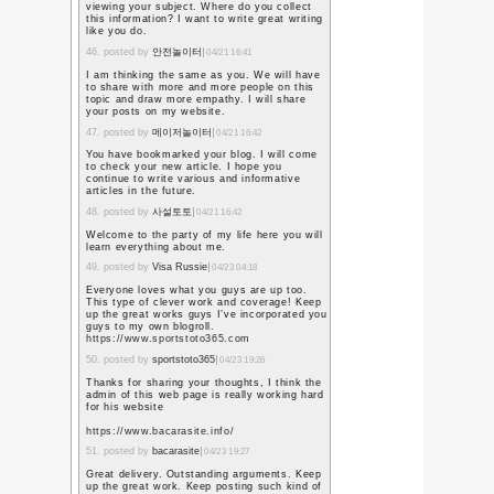
出席するのは自分だけで
も当てられない。
連絡をくれた先生に、聞
い。
行かない、と言ってしま
担任の子どもたちだしな
最終的には、連絡をくれ
人で行くのは怖いので、
明日は私とその先生と、
て、3人で行くことになっ