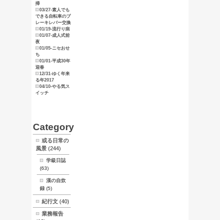
俺のマニュ
アル
東京探索
スタンプ天
狗
ブログ
サイトマッ
プ