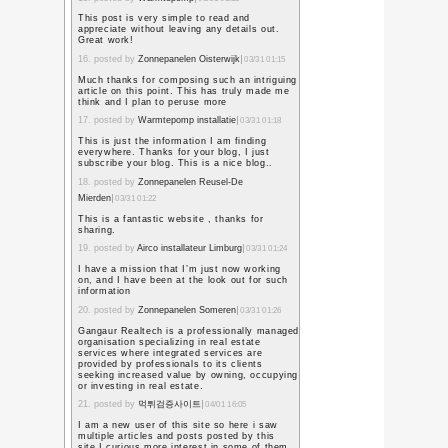
れるという。
祝賀会の時間と場所は、
えてもらっていたものの
かってくるのかと年末か
電話がかかってきたとき
にシミュレーションまで
ところが待てど暮らせど
かつての恩も忘れて、な
ていないのにノコノコ出
し、絶対行くものかと心
しかし年末になって同じ