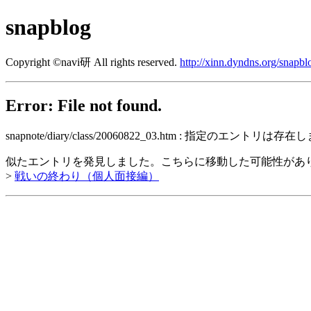
snapblog
Copyright ©navi研 All rights reserved.
http://xinn.dyndns.org/snapbl
Error: File not found.
snapnote/diary/class/20060822_03.htm : 指定のエントリは
似たエントリを発見しました。こちらに移動した可能性があ
>
戦いの終わり（個人面接編）