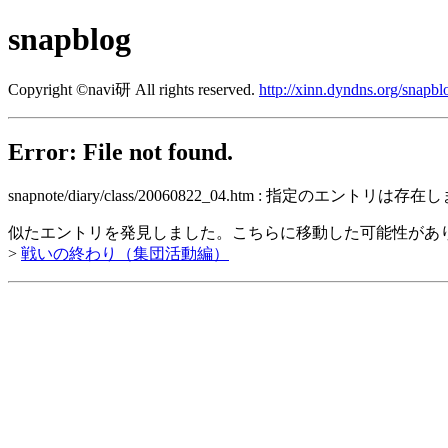
snapblog
Copyright ©navi研 All rights reserved.
http://xinn.dyndns.org/snapbl
Error: File not found.
snapnote/diary/class/20060822_04.htm : 指定のエントリは
似たエントリを発見しました。こちらに移動した可能性があ
>
戦いの終わり（集団活動編）