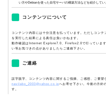
い方やDebianを使った自宅サーバの構築方法などを紹介してい
コンテンツについて
コンテンツ内容には十分注意を払っています。ただしコンテ
を実行した結果による責任は負いかねます。
動作確認はInternet Explore7.0、Firefox2.0で行っ
い等お気づきの点がありましたらご連絡下さい。
ご連絡
誤字脱字、コンテンツ内容に関するご指摘、ご感想、ご要望
navilabo_2003@yahoo.co.jp
へお寄せ下さい。今後の方針
す。