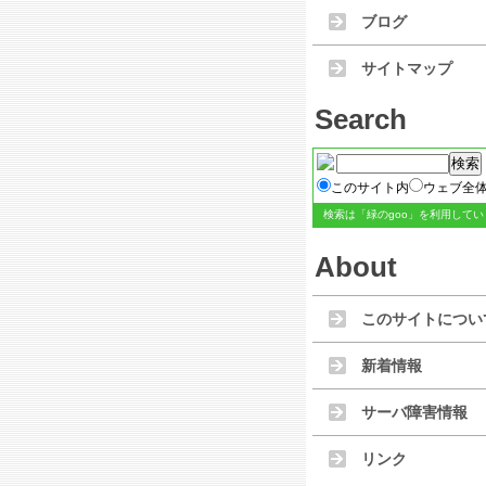
ブログ
サイトマップ
Search
このサイト内
ウェブ全
検索は
「緑のgoo」
を利用してい
About
このサイトについ
新着情報
サーバ障害情報
リンク