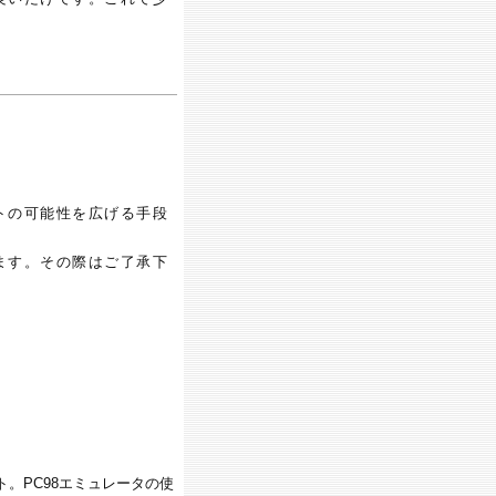
トの可能性を広げる手段
ます。その際はご了承下
。PC98エミュレータの使