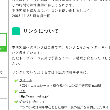
しの時間で加速度的に詳しくなれます。
本研究室を踏み台にパソコンを使い倒しましょう。
2003.11.23 研究員一同
リンクについて
体
本研究室へのリンクは自由です。リンクこそがインターネッ
ます
だと考えています。
ただトップページ以外は予告なくページ構成が変わったりし
さい。
て
リンクしていただける方は下記の情報を参考に。
タイトル
PC98・エミュレータ・初心者パソコン活用研究室 navi研
URL
http://xinn.mydns.jp/
紹介文(ご自由に)
パソコンの活用を中心とした趣味一般の紹介を目的としたサイト