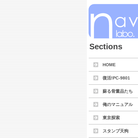
Sections
HOME
復活!PC-9801
蘇る骨董品たち
俺のマニュアル
東京探索
スタンプ天狗