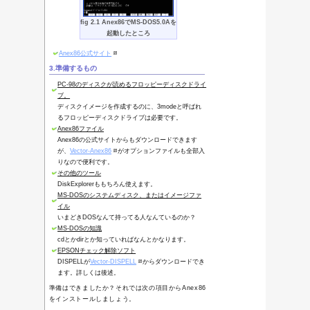
TweetsWind
navi研トップ
>
復活!PC-98
第2回 98エ
(Anex86)の
PartI Anex86の
1.はじめに
2.Anex86って？
3.準備するもの