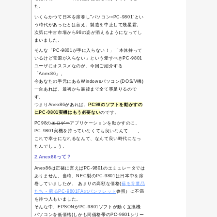
TOP
T98-NEXT
Anex86
N88-BASIC
Twitter