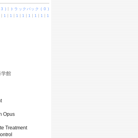
3 )
トラックバック ( 0 )
1
1
1
1
1
1
1
1
科学館
t
n Opus
te Treatment
ontrol