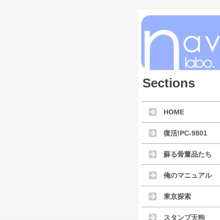
Sections
HOME
復活!PC-9801
蘇る骨董品たち
俺のマニュアル
東京探索
スタンプ天狗