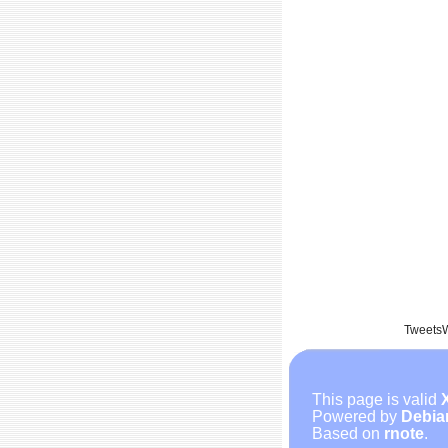
Tweets
This page is valid
Powered by
Debia
Based on
rnote
.