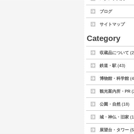
ブログ
サイトマップ
Category
収蔵品について
(2
鉄道・駅
(43)
博物館・科学館
(4
観光案内所・PR
(
公園・自然
(18)
城・神仏・旧家
(1
展望台・タワー
(5