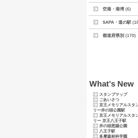
空港・港湾
(6)
SAPA・道の駅
(1
都道府県別
(170)
What's New
スタンプマップ
ごあいさつ
京王メモリアルスタ
リー井の頭公園駅
京王メモリアルスタ
リー 京王八王子駅
井の頭恩賜公園
八王子駅
多摩森林科学園