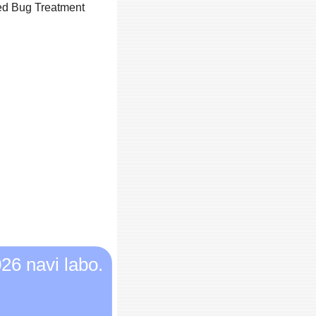
d Bug Treatment
26 navi labo.