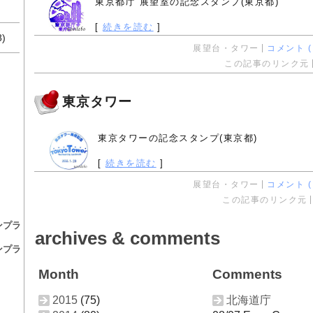
東京都庁 展望室の記念スタンプ(東京都)
[
続きを読む
]
8)
展望台・タワー
コメント ( 
この記事のリンク元
東京タワー
東京タワーの記念スタンプ(東京都)
[
続きを読む
]
展望台・タワー
コメント ( 
この記事のリンク元
ンプラ
archives & comments
ンプラ
Month
Comments
2015
(75)
北海道庁