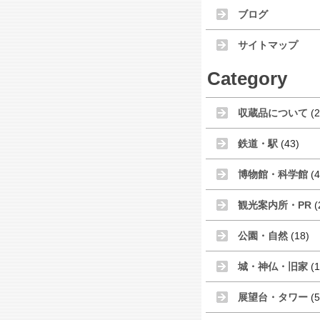
ブログ
サイトマップ
Category
収蔵品について
(2
鉄道・駅
(43)
博物館・科学館
(4
観光案内所・PR
(
公園・自然
(18)
城・神仏・旧家
(1
展望台・タワー
(5