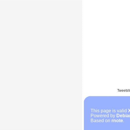
Tweets
This page is valid
Powered by
Debia
Based on
rnote
.