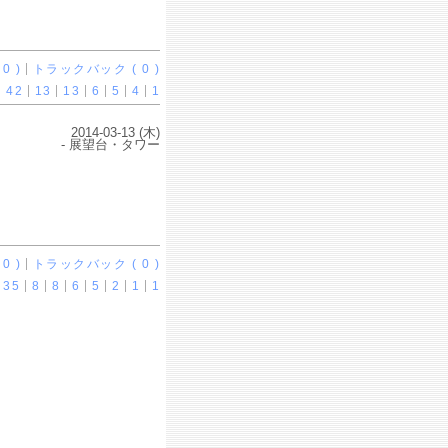
0 )
トラックバック ( 0 )
42
13
13
6
5
4
1
2014-03-13 (木)
- 展望台・タワー
0 )
トラックバック ( 0 )
35
8
8
6
5
2
1
1