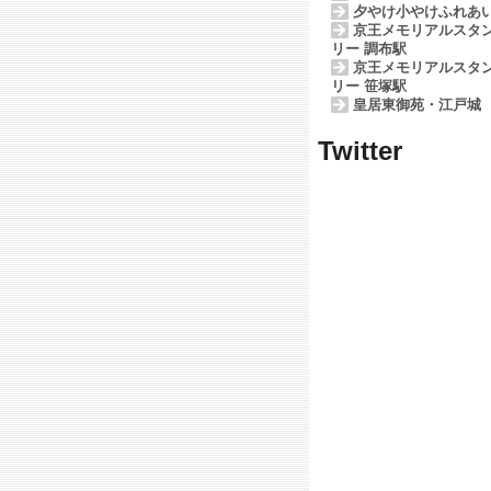
夕やけ小やけふれあ
京王メモリアルスタ
リー 調布駅
京王メモリアルスタ
リー 笹塚駅
皇居東御苑・江戸城
Twitter