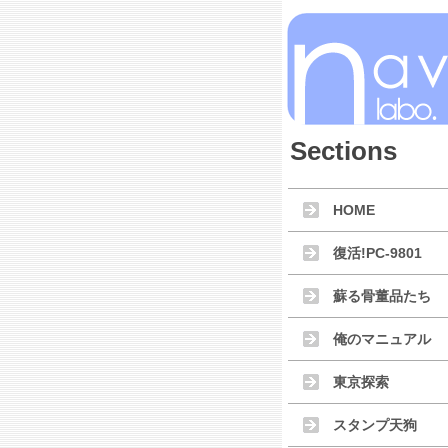
Sections
HOME
復活!PC-9801
蘇る骨董品たち
俺のマニュアル
東京探索
スタンプ天狗