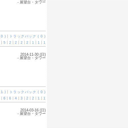
- 展望台・タワー
0 )
トラックバック ( 0 )
5
2
2
2
2
1
1
1
2014-11-30 (日)
- 展望台・タワー
1 )
トラックバック ( 0 )
6
6
4
3
2
2
1
1
2014-03-16 (日)
- 展望台・タワー