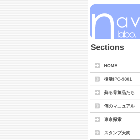
Sections
HOME
復活!PC-9801
蘇る骨董品たち
俺のマニュアル
東京探索
スタンプ天狗