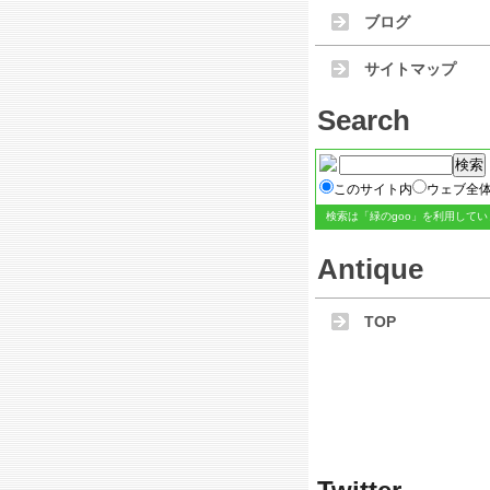
ブログ
サイトマップ
Search
このサイト内
ウェブ全
検索は
「緑のgoo」
を利用してい
Antique
TOP