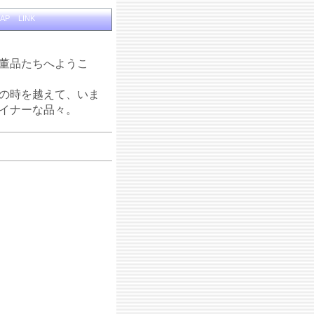
MAP
LINK
董品たちへようこ
の時を越えて、いま
イナーな品々。