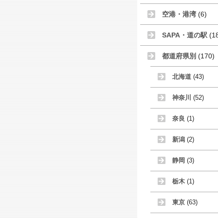
空港・港湾
(6)
SAPA・道の駅
(1
都道府県別
(170)
北海道
(43)
神奈川
(52)
奈良
(1)
新潟
(2)
静岡
(3)
栃木
(1)
東京
(63)