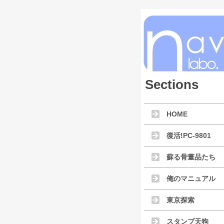
Sections
HOME
復活!PC-9801
蘇る骨董品たち
俺のマニュアル
東京探索
スタンプ天狗