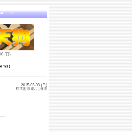
MAP
LINK
16 (日)
tems)
2015-05-03 (日)
- 都道府県別/北海道