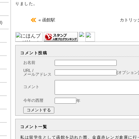
りました。
« 函館駅
カトリッ
8)
コメント投稿
お名前
URL /
(オプション
メールアドレス
コメント
今年の西暦
年
コメント一覧
私は留学生として函館を訪れた際、金森赤レンガ倉庫に行