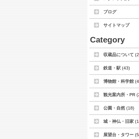
ブログ
サイトマップ
Category
収蔵品について
(2
鉄道・駅
(43)
博物館・科学館
(4
観光案内所・PR
(
公園・自然
(18)
城・神仏・旧家
(1
展望台・タワー
(5