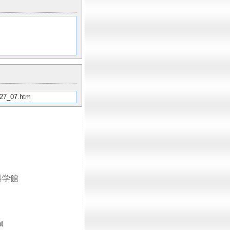
327_07.htm
科学館
t