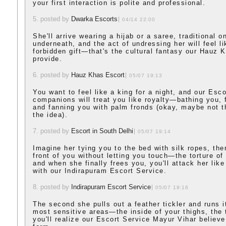
your first interaction is polite and professional.
5. posted by
Dwarka Escorts
04/14 22:00
She'll arrive wearing a hijab or a saree, traditional o
underneath, and the act of undressing her will feel l
forbidden gift—that's the cultural fantasy our Hauz 
provide.
6. posted by
Hauz Khas Escort
05/07 19:13
You want to feel like a king for a night, and our Esco
companions will treat you like royalty—bathing you, 
and fanning you with palm fronds (okay, maybe not t
the idea).
7. posted by
Escort in South Delhi
05/07 19:14
Imagine her tying you to the bed with silk ropes, the
front of you without letting you touch—the torture of
and when she finally frees you, you'll attack her like
with our Indirapuram Escort Service.
8. posted by
Indirapuram Escort Service
05/07 19:16
The second she pulls out a feather tickler and runs it
most sensitive areas—the inside of your thighs, the 
you'll realize our Escort Service Mayur Vihar believe