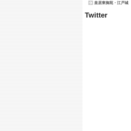
皇居東御苑・江戸城
Twitter