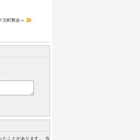
ク元町教会 »
)
ったことがあります。 当