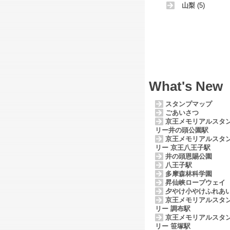
山梨
(5)
What's New
スタンプマップ
ごあいさつ
京王メモリアルスタ
リー井の頭公園駅
京王メモリアルスタ
リー 京王八王子駅
井の頭恩賜公園
八王子駅
多摩森林科学園
昇仙峡ロープウェイ
夕やけ小やけふれあ
京王メモリアルスタ
リー 調布駅
京王メモリアルスタ
リー 笹塚駅