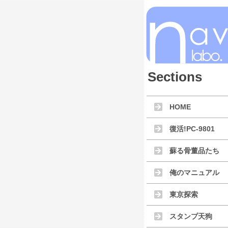
Sections
HOME
復活!PC-9801
蘇る骨董品たち
俺のマニュアル
東京探索
スタンプ天狗