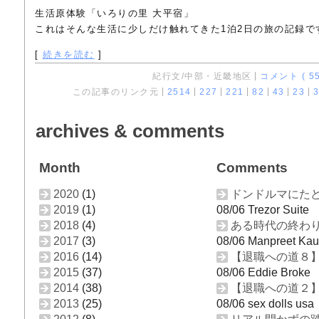
生活原体験「いろりの里 大平宿」
これはそんな生活に少しだけ触れてきた1泊2日の旅の記録で
[
続きを読む
]
紀行文/中部・近畿地区
コメント ( 55
この記事のリンク元
2514
227
221
82
43
23
3
archives & comments
Month
Comments
2020
(1)
ドンドルマにたど
2019
(1)
08/06 Trezor Suite
2018
(4)
ある時代の終わ
2017
(3)
08/06 Manpreet Kau
2016
(14)
【退職への道８
2015
(37)
08/06 Eddie Broke
2014
(38)
【退職への道２
2013
(25)
08/06 sex dolls usa