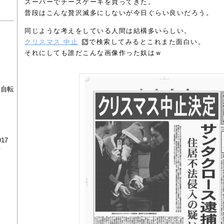
スーパーでチーズケーキを買ってきた。
普段はこんな贅沢滅多にしないが今日ぐらい良いだろう。
同じような考えをしている人間は結構多いらしい。
クリスマス 中止
で検索してみるとこれまた面白い。
それにしても誰だこんな画像作った奴はｗ
る
る自転
17
チ