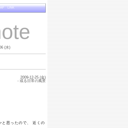
MAP
LINK
ote
06 (水)
2009-12-25 (金)
- 或る日常の風景
かと思ったので、 近くの