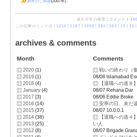
新年のご挨拶
(2007年)
或る日常の風景
コメント ( 360
この記事のリンク元
1210
1197
1050
381
363
15
14
archives & comments
Month
Comments
2020
(1)
戦いの終わり（
2019
(1)
08/08 Islamabad Es
2018
(4)
【退職への道８
January
(4)
08/07 Rehana Dar
2017
(3)
08/06 Eddie Broke
2016
(14)
安寧の日、未だ
2015
(37)
08/07 10.0.0.1
2014
(38)
【退職への道４
2013
(25)
い人
2012
(8)
08/07 Brigade Gran