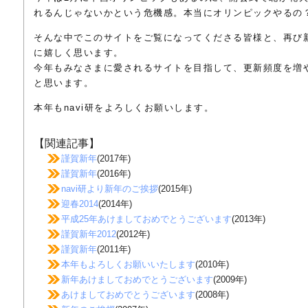
れるんじゃないかという危機感。本当にオリンピックやるの
そんな中でこのサイトをご覧になってくださる皆様と、再び
に嬉しく思います。
今年もみなさまに愛されるサイトを目指して、更新頻度を増
と思います。
本年もnavi研をよろしくお願いします。
【関連記事】
謹賀新年
(2017年)
謹賀新年
(2016年)
navi研より新年のご挨拶
(2015年)
迎春2014
(2014年)
平成25年あけましておめでとうございます
(2013年)
謹賀新年2012
(2012年)
謹賀新年
(2011年)
本年もよろしくお願いいたします
(2010年)
新年あけましておめでとうございます
(2009年)
あけましておめでとうございます
(2008年)