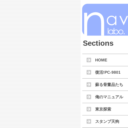
Sections
HOME
復活!PC-9801
蘇る骨董品たち
俺のマニュアル
東京探索
スタンプ天狗