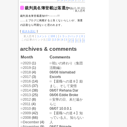
(37)
ゲーム
(15)
アクアリウ
ム
(18)
Twitter