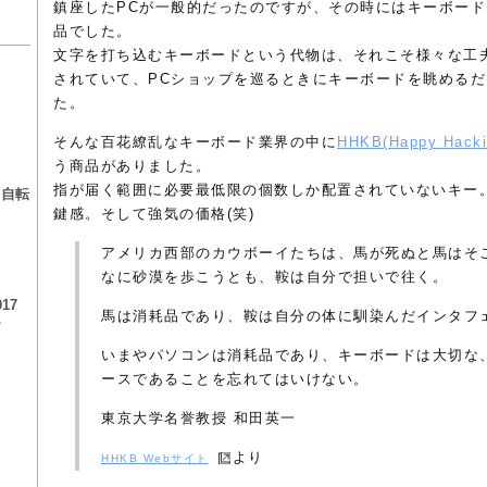
鎮座したPCが一般的だったのですが、その時にはキーボード
品でした。
文字を打ち込むキーボードという代物は、それこそ様々な工
されていて、PCショップを巡るときにキーボードを眺めるだ
た。
そんな百花繚乱なキーボード業界の中に
HHKB(Happy Hacki
る
う商品がありました。
指が届く範囲に必要最低限の個数しか配置されていないキー
る自転
鍵感。そして強気の価格(笑)
アメリカ西部のカウボーイたちは、馬が死ぬと馬はそ
なに砂漠を歩こうとも、鞍は自分で担いで往く。
17
馬は消耗品であり、鞍は自分の体に馴染んだインタフ
チ
いまやパソコンは消耗品であり、キーボードは大切な
ースであることを忘れてはいけない。
東京大学名誉教授 和田英一
より
HHKB Webサイト