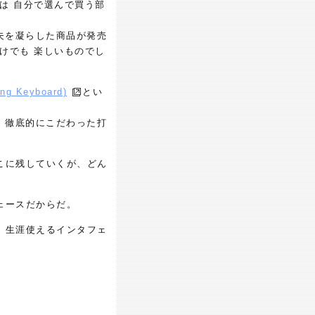
は 自分で選んで買う部
夫を凝らした商品が発売
けでも 楽しいものでし
ng Keyboard)
とい
。徹底的にこだわった打
こに残していくが、どん
ェースだからだ。
、生涯使えるインタフェ