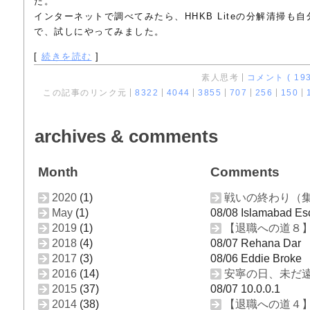
た。
インターネットで調べてみたら、HHKB Liteの分解清掃も
で、試しにやってみました。
[
続きを読む
]
素人思考
コメント ( 193
この記事のリンク元
8322
4044
3855
707
256
150
archives & comments
Month
Comments
2020
(1)
戦いの終わり（
May
(1)
08/08 Islamabad Es
2019
(1)
【退職への道８
2018
(4)
08/07 Rehana Dar
2017
(3)
08/06 Eddie Broke
2016
(14)
安寧の日、未だ
2015
(37)
08/07 10.0.0.1
2014
(38)
【退職への道４