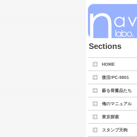
Sections
HOME
復活!PC-9801
蘇る骨董品たち
俺のマニュアル
東京探索
スタンプ天狗