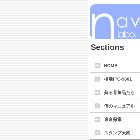
Sections
HOME
復活!PC-9801
蘇る骨董品たち
俺のマニュアル
東京探索
スタンプ天狗