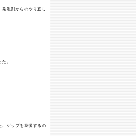
、発泡剤からのやり直し
った。
た。ゲップを我慢するの