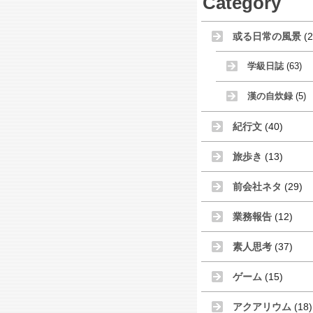
Category
或る日常の風景
(2
学級日誌
(63)
漢の自炊録
(5)
紀行文
(40)
旅歩き
(13)
前会社ネタ
(29)
業務報告
(12)
素人思考
(37)
ゲーム
(15)
アクアリウム
(18)