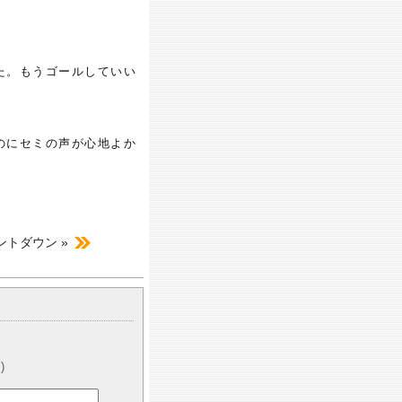
た。もうゴールしていい
のにセミの声が心地よか
ントダウン »
)