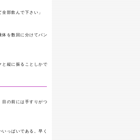
て全部飲んで下さい」
液体を数回に分けてパン
クと縦に振ることしかで
、目の前には手すりがつ
いいっぱいである。早く