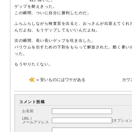
ゲップを耐えきった。
この瞬間、ついに自分に勝利したのだ。
ふらふらしながら検査室を出ると、おっさんが出迎えてくれ
んだよね、もうゲップしてもいいんだよね。
次の瞬間、長い長いゲップを吐き出した。
バリウムを出すための下剤をもらって解放された。酷く暑い
った。
もうやりたくない。
« 安いものにはワケがある
カウ
コメント投稿
お名前
URL /
(オプション
メールアドレス