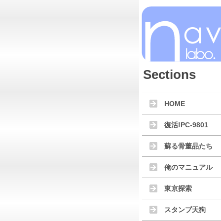
Sections
HOME
復活!PC-9801
蘇る骨董品たち
俺のマニュアル
東京探索
スタンプ天狗