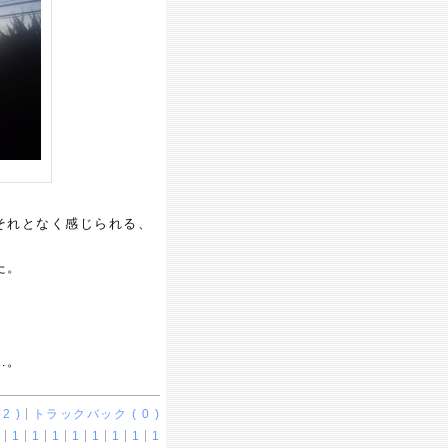
それとなく感じられる、
た。
…。
2 )
トラックバック ( 0 )
1
1
1
1
1
1
1
1