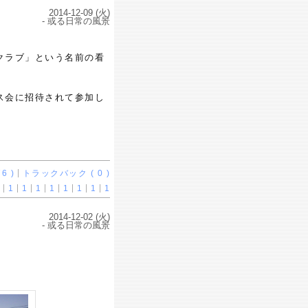
2014-12-09 (火)
- 或る日常の風景
クラブ」という名前の看
ス会に招待されて参加し
6 )
トラックバック ( 0 )
1
1
1
1
1
1
1
1
2014-12-02 (火)
- 或る日常の風景