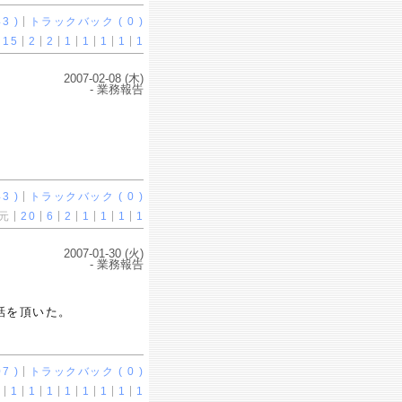
3 )
トラックバック ( 0 )
15
2
2
1
1
1
1
1
2007-02-08 (木)
- 業務報告
3 )
トラックバック ( 0 )
元
20
6
2
1
1
1
1
2007-01-30 (火)
- 業務報告
話を頂いた。
7 )
トラックバック ( 0 )
1
1
1
1
1
1
1
1