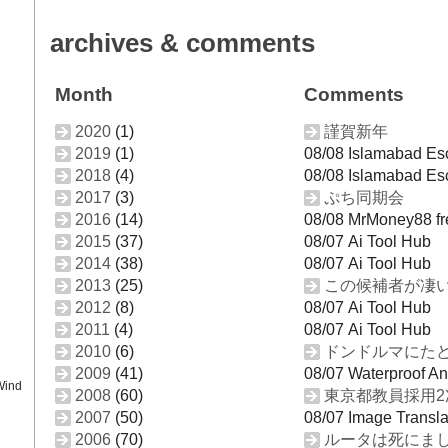
archives & comments
Month
Comments
2020
(1)
謹賀新年
2019
(1)
08/08 Islamabad Es
2018
(4)
08/08 Islamabad Es
2017
(3)
ぷち同期会
2016
(14)
08/08 MrMoney88 fre
2015
(37)
08/07 Ai Tool Hub
2014
(38)
08/07 Ai Tool Hub
2013
(25)
この候補者が凄
2012
(8)
08/07 Ai Tool Hub
2011
(4)
08/07 Ai Tool Hub
2010
(6)
ドンドルマにたど
2009
(41)
08/07 Waterproof An
Wind
2008
(60)
東京都教員採用2
2007
(50)
08/07 Image Transla
2006
(70)
ルータは死にま