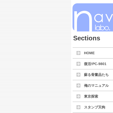
Sections
HOME
復活!PC-9801
蘇る骨董品たち
俺のマニュアル
東京探索
スタンプ天狗