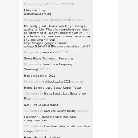
target="_blank">사설
3. posted by
사설토토
05
No one would agree w
than I do me. It's a re
summary of what I wan
around your blog more
more good topics on m
write about. Please 
href="
https://www.avi
target="_blank">메
4. posted by
메이저놀이
This blog is really aw
around your blog light