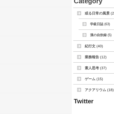
Category
或る日常の風景
(2
学級日誌
(63)
漢の自炊録
(5)
紀行文
(40)
業務報告
(12)
素人思考
(37)
ゲーム
(15)
アクアリウム
(18)
Twitter