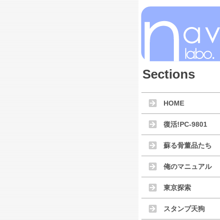
Sections
HOME
復活!PC-9801
蘇る骨董品たち
俺のマニュアル
東京探索
スタンプ天狗